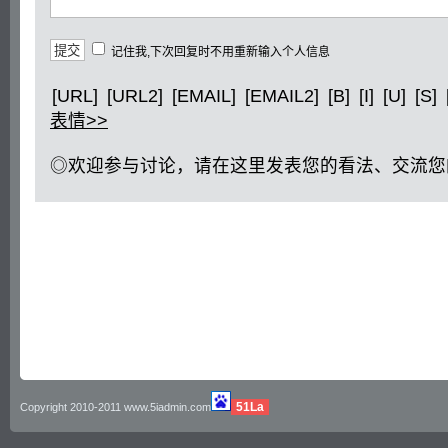
记住我,下次回复时不用重新输入个人信息
[URL]
[URL2]
[EMAIL]
[EMAIL2]
[B]
[I]
[U]
[S]
表情>>
◎欢迎参与讨论，请在这里发表您的看法、交流您
51La
Copyright 2010-2011 www.5iadmin.com