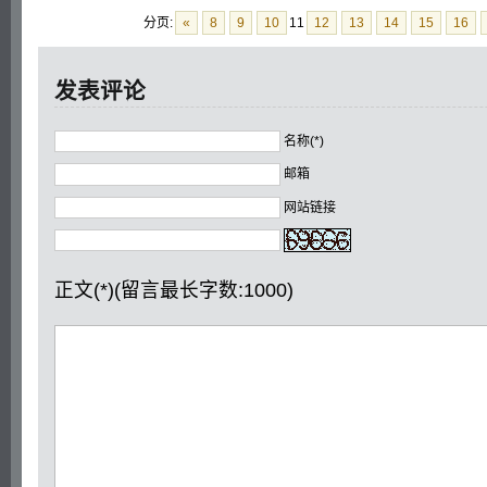
分页:
«
8
9
10
11
12
13
14
15
16
发表评论
名称(*)
邮箱
网站链接
正文(*)(留言最长字数:1000)