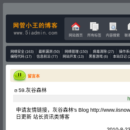
网站首页
所有标签
内容搜索
联
网络安全
(163)
最新漏洞
(50)
网络管理
(150)
病毒清除
(27)
操作系
编程代码
(17)
信息前沿
(77)
网站开发
(13)
黑客游戏
(6)
本站日记
(
留言本
59
.
灰谷森林
h
申请友情链接，灰谷森林's Blog http://www.iisno
日更新 站长资讯类博客
2010-8-2