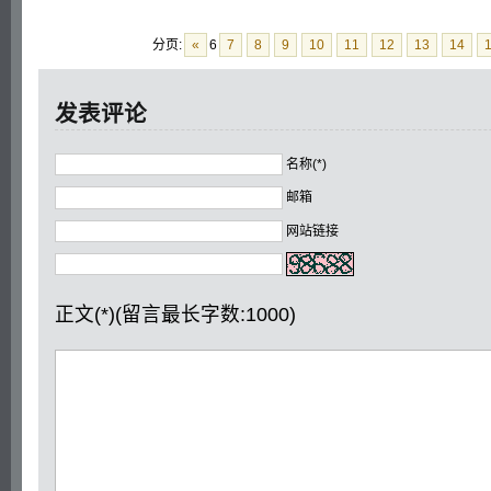
分页:
«
6
7
8
9
10
11
12
13
14
发表评论
名称(*)
邮箱
网站链接
正文(*)(留言最长字数:1000)