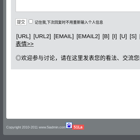
记住我,下次回复时不用重新输入个人信息
[URL]
[URL2]
[EMAIL]
[EMAIL2]
[B]
[I]
[U]
[S]
表情>>
◎欢迎参与讨论，请在这里发表您的看法、交流您
51La
Copyright 2010-2011 www.5iadmin.com