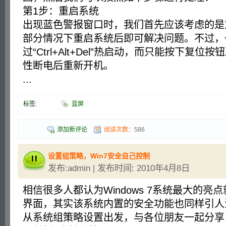
第1步：重启系统
出现蓝色警报窗口时，我们首先应该考虑的是
部分情况下重启系统后即可解决问题。不过，
过“Ctrl+Alt+Del”热启动，而只能按下复位
性断电后重新开机。
...
标签:
蓝屏
添加新评论
阅读次数：
586
设置组策略，Win7安全自己控制
发布:admin | 发布时间: 2010年4月8日
相信很多人都认为Windows 7系统最大的亮
界面，其实该系统内置的安全功能也同样引人
从系统组策略设置出发，与各位朋友一起分享自我