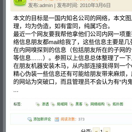
发布:admin | 发布时间: 2010年3月6日
本文的目标是一国内知名公司的网络，本文图
理，均为伪造，如有雷同，纯属巧合。
最近一个网友要我帮他拿他们公司内网一项重
络信息朋友都mail给我了，这些信息主要是
在内网嗅探到的信息（包括朋友所在的子网的
等信息……）。参照以上信息总体整理了一下
在朋友机器安装木马，从内部连接我得到一个CMD
精心伪装一些信息还有可能给朋友带来麻烦，
的网站为突破口，而且管理员不会认为有“内鬼
...
标签:
渗透
局域网
黑客
网络结构
拓扑图
添加新评论
阅读次数：
373
分页:
«
1
»