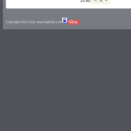
51La
Copyright 2010-2011 www.5iadmin.com