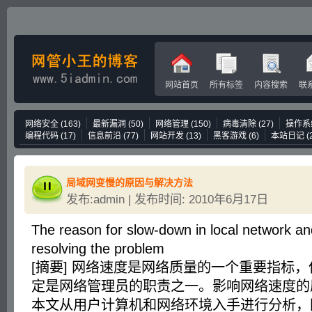
网站首页
所有标签
内容搜索
联
网络安全
(163)
最新漏洞
(50)
网络管理
(150)
病毒清除
(27)
操作系
编程代码
(17)
信息前沿
(77)
网站开发
(13)
黑客游戏
(6)
本站日记
(
局域网变慢的原因与解决方法
发布:admin | 发布时间: 2010年6月17日
The reason for slow-down in local network and
resolving the problem
[摘要] 网络速度是网络质量的一个重要指标
定是网络管理员的职责之一。影响网络速度的
本文从用户计算机和网络环境入手进行分析，