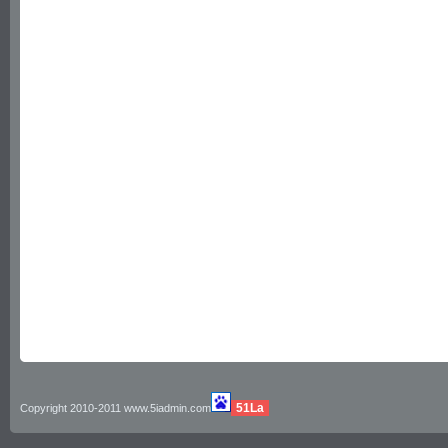
51La
Copyright 2010-2011 www.5iadmin.com